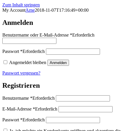
Zum Inhalt springen
My Account
Arne
2018-11-07T17:16:49+00:00
Anmelden
Benutzername oder E-Mail-Adresse
*
Erforderlich
Passwort
*
Erforderlich
Angemeldet bleiben
Anmelden
Passwort vergessen?
Registrieren
Benutzername
*
Erforderlich
E-Mail-Adresse
*
Erforderlich
Passwort
*
Erforderlich
Ja, ich möchte ein Kundenkonto eröffnen und akzeptiere die